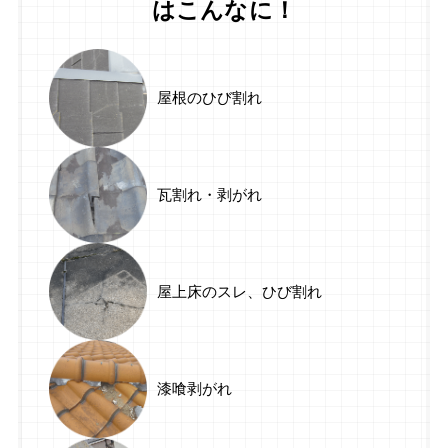
はこんなに！
屋根のひび割れ
瓦割れ・剥がれ
屋上床のスレ、ひび割れ
漆喰剥がれ