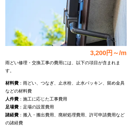
3,200円～/m
雨どい修理・交換工事の費用には、以下の項目が含まれま
す。
材料費
：雨どい、つなぎ、止水栓、止水パッキン、留め金具
などの材料費
人件費
：施工に応じた工事費用
足場費
：足場の設置費用
諸経費
：搬入・搬出費用、廃材処理費用、許可申請費用など
の諸経費