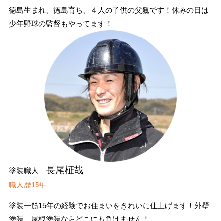
徳島生まれ、徳島育ち、４人の子供の父親です！休みの日は
少年野球の監督もやってます！
長尾柾哉
塗装職人
職人歴15年
塗装一筋15年の経験でお住まいをきれいに仕上げます！外壁
塗装、屋根塗装ならどこにも負けません！