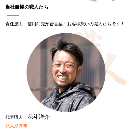
当社自慢の職人たち
責任施工、信用商売が合言葉！お客様想いの職人たちです！
花斗洋介
代表職人
職人歴20年