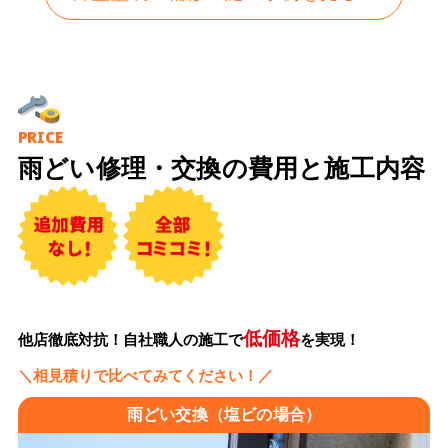
PRICE
雨どい修理・交換の費用と施工内容
低価格
他店徹底対抗！自社職人の施工で
を実現！
＼相見積りで比べてみてください！／
雨どい交換（塩ビの場合）